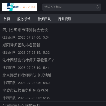
首页
服务领域
律师团队
行业资讯
四川省绵阳市律师协会会长
律师团队
2026-07-24 00:15:34
咸阳律师团队排名最新
律师团队
2026-07-23 15:15:32
法律问题咨询律师需要收费吗?
律师团队
2026-07-23 10:15:41
北京郑爱利律师团队电话地址
律师团队
2026-07-23 05:15:40
宁波市律师事务所免费咨询
律师团队
2026-07-23 00:15:35
公司需要什么样的律师