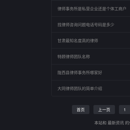
律师事务所是私营企业还是个体工商户
找律师咨询问题电话号码是多少
甘肃最知名度高的律师
特顾律师团队名称
陇西县律师事务所哪家好
大同律师团队的简单介绍
首页
上一页
1
本站和 最新资讯 