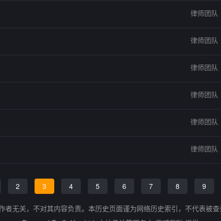
律师团队
律师团队
律师团队
律师团队
律师团队
律师团队
2
3
4
5
6
7
8
9
的作者无关，不对其内容负责。本历史页面谨为网络历史索引，不代表被