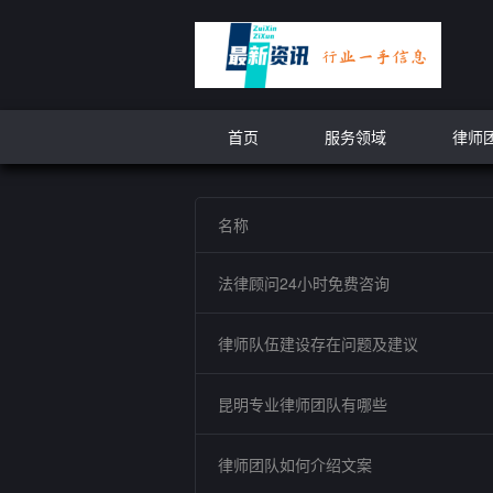
首页
服务领域
律师
名称
法律顾问24小时免费咨询
律师队伍建设存在问题及建议
昆明专业律师团队有哪些
律师团队如何介绍文案