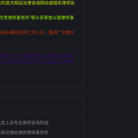
关的官方网站法律咨询网站或相关律师协
省优秀律师事务所”等众多荣誉以德律师事
员和乡镇司法所工作人员，面向广大群众
依据而文登区有哪些知名的律所呢买购网
所山东昀明律师事务所山东阔海大地律师
北京上诉专业律师咨询热线
业拆迁维权律师律师事务所