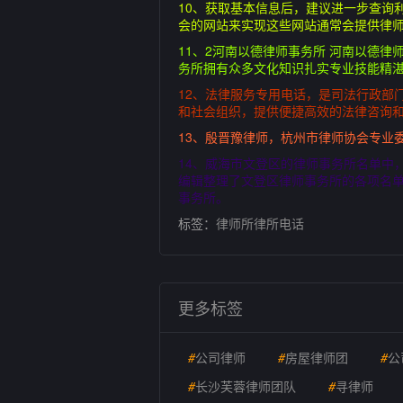
10、获取基本信息后，建议进一步查询
会的网站来实现这些网站通常会提供律
11、2河南以德律师事务所 河南以德律
务所拥有众多文化知识扎实专业技能精
12、法律服务专用电话，是司法行政部
和社会组织，提供便捷高效的法律咨询
13、殷晋豫律师，杭州市律师协会专业
14、威海市文登区的律师事务所名单中
编辑整理了文登区律师事务所的各项名
事务所。
标签：
律师所律所电话
更多标签
#
公司律师
#
房屋律师团
#
公
#
长沙芙蓉律师团队
#
寻律师