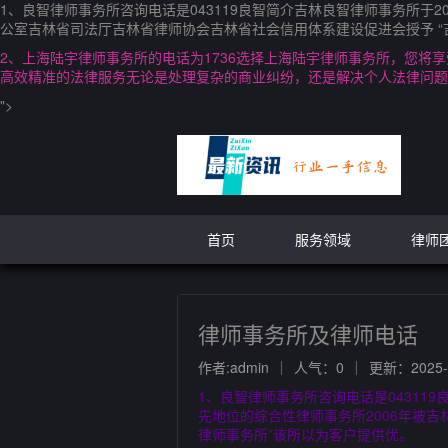
1、良智律师事务所咨询电话是043119良智简介吉林良智律师事务所于
公室吉林省司法厅吉林省律师协会吉林省社会信用体系建设促进会授予 “
2、上海陆宇律师事务所的电话为1736选择上海陆宇律师事务所，您
高效精准的法律服务无论是处理复杂的商业纠纷，还是解决个人法律问题
">
首页
服务领域
律师
律师事务所及律师电话
作者:admin
人气：0
更新：2025-0
1、良智律师事务所咨询电话是04311
先地位的综合性律师事务所2006年被
律师事务所”该所以为客户提供优。